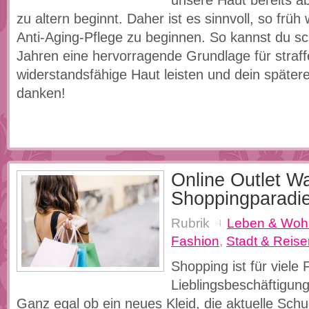
unsere Haut bereits a
zu altern beginnt. Daher ist es sinnvoll, so früh
Anti-Aging-Pflege zu beginnen. So kannst du sc
Jahren eine hervorragende Grundlage für straff
widerstandsfähige Haut leisten und dein spätere
danken!
Online Outlet W
Shoppingparadie
Rubrik
Leben & Woh
Fashion
,
Stadt & Reise
Shopping ist für viele 
Lieblingsbeschäftigun
Ganz egal ob ein neues Kleid, die aktuelle Schuh