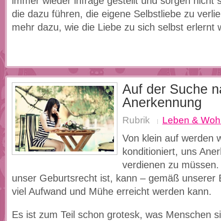
immer wieder infrage gestellt und sorgen nicht s
die dazu führen, die eigene Selbstliebe zu verl
mehr dazu, wie die Liebe zu sich selbst erlernt
Auf der Suche n
Anerkennung
Rubrik
Leben & Woh
Von klein auf werden w
konditioniert, uns An
verdienen zu müssen. 
unser Geburtsrecht ist, kann – gemäß unserer 
viel Aufwand und Mühe erreicht werden kann.
Es ist zum Teil schon grotesk, was Menschen s