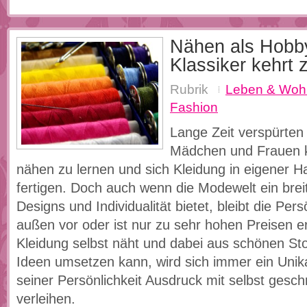
Nähen als Hobby
Klassiker kehrt 
Rubrik
Leben & Woh
Fashion
Lange Zeit verspürten
Mädchen und Frauen k
nähen zu lernen und sich Kleidung in eigener H
fertigen. Doch auch wenn die Modewelt ein bre
Designs und Individualität bietet, bleibt die Pers
außen vor oder ist nur zu sehr hohen Preisen er
Kleidung selbst näht und dabei aus schönen Stof
Ideen umsetzen kann, wird sich immer ein Unik
seiner Persönlichkeit Ausdruck mit selbst gesc
verleihen.