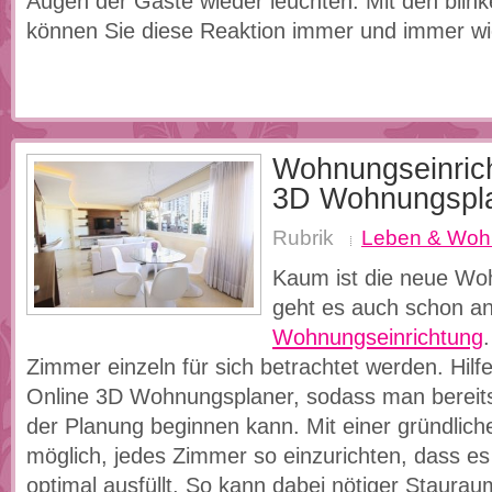
Augen der Gäste wieder leuchten. Mit den blin
können Sie diese Reaktion immer und immer wi
Wohnungseinric
3D Wohnungspla
Rubrik
Leben & Woh
Kaum ist die neue Wo
geht es auch schon an
Wohnungseinrichtung
Zimmer einzeln für sich betrachtet werden. Hilfe
Online 3D Wohnungsplaner, sodass man bereit
der Planung beginnen kann. Mit einer gründlich
möglich, jedes Zimmer so einzurichten, dass e
optimal ausfüllt. So kann dabei nötiger Staura