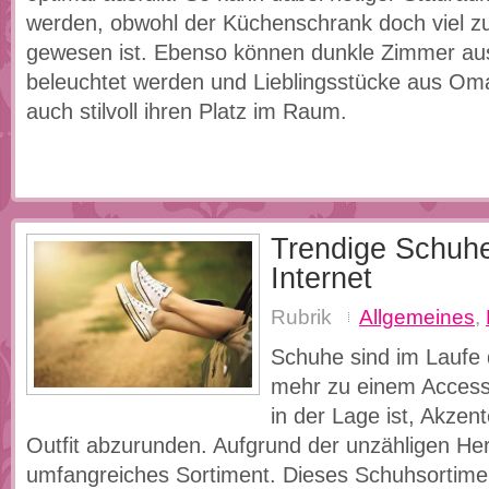
werden, obwohl der Küchenschrank doch viel zu
gewesen ist. Ebenso können dunkle Zimmer au
beleuchtet werden und Lieblingsstücke aus Oma
auch stilvoll ihren Platz im Raum.
Trendige Schuh
Internet
Rubrik
Allgemeines
,
Schuhe sind im Laufe 
mehr zu einem Access
in der Lage ist, Akzen
Outfit abzurunden. Aufgrund der unzähligen Hers
umfangreiches Sortiment. Dieses Schuhsortime