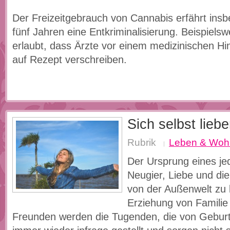
Der Freizeitgebrauch von Cannabis erfährt insb
fünf Jahren eine Entkriminalisierung. Beispielsw
erlaubt, dass Ärzte vor einem medizinischen H
auf Rezept verschreiben.
Sich selbst lieb
Rubrik
Leben & Woh
Der Ursprung eines je
Neugier, Liebe und die 
von der Außenwelt zu 
Erziehung von Familie
Freunden werden die Tugenden, die von Geburt