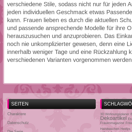
verschiedene Stile, sodass nicht nur für jeden 
jeden individuellen Geschmack etwas Passend
kann. Frauen lieben es durch die aktuellen Sch
und passende ansprechende Modelle für ihre Ou
herauszusuchen und anzuprobieren. Das Einkauf
noch nie unkomplizierter gewesen, denn eine Li
innerhalb weniger Tage und eine Rückzahlung k
verschiedenen Varianten vorgenommen werden
SEITEN
SCHLAGWÖ
Charaktere
3D Wohnungsplaner
Dekoartikel
Es
Datenschutz
Frauenmagazine
Fris
Handtaschen
Heelys
Die Serie