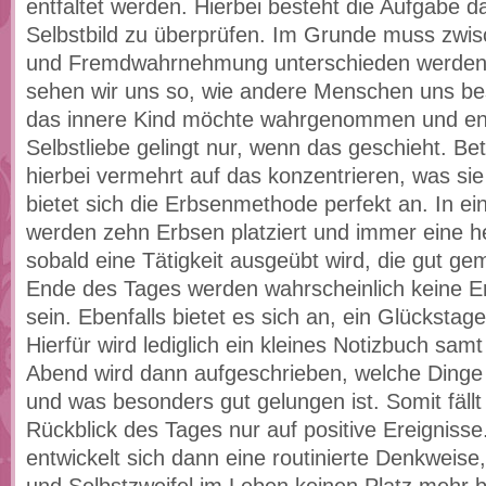
entfaltet werden. Hierbei besteht die Aufgabe d
Selbstbild zu überprüfen. Im Grunde muss zwis
und Fremdwahrnehmung unterschieden werden.
sehen wir uns so, wie andere Menschen uns be
das innere Kind möchte wahrgenommen und ent
Selbstliebe gelingt nur, wenn das geschieht. Bet
hierbei vermehrt auf das konzentrieren, was si
bietet sich die Erbsenmethode perfekt an. In e
werden zehn Erbsen platziert und immer eine
sobald eine Tätigkeit ausgeübt wird, die gut g
Ende des Tages werden wahrscheinlich keine E
sein. Ebenfalls bietet es sich an, ein Glücksta
Hierfür wird lediglich ein kleines Notizbuch samt
Abend wird dann aufgeschrieben, welche Dinge
und was besonders gut gelungen ist. Somit fäll
Rückblick des Tages nur auf positive Ereignisse.
entwickelt sich dann eine routinierte Denkweise,