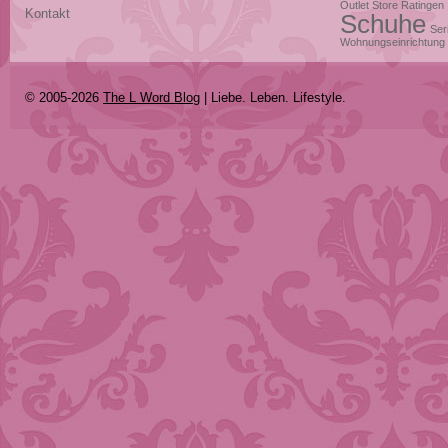
Outlet Store Ratingen
Kontakt
Schuhe
Ser
Wohnungseinrichtung
© 2005-2026
The L Word Blog
| Liebe. Leben. Lifestyle.