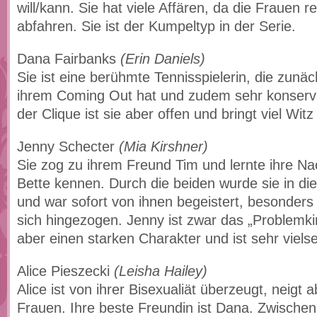
will/kann. Sie hat viele Affären, da die Frauen r
abfahren. Sie ist der Kumpeltyp in der Serie.
Dana Fairbanks
(Erin Daniels)
Sie ist eine berühmte Tennisspielerin, die zunä
ihrem Coming Out hat und zudem sehr konservat
der Clique ist sie aber offen und bringt viel Witz 
Jenny Schecter
(Mia Kirshner)
Sie zog zu ihrem Freund Tim und lernte ihre N
Bette kennen. Durch die beiden wurde sie in die
und war sofort von ihnen begeistert, besonders 
sich hingezogen. Jenny ist zwar das „Problemkin
aber einen starken Charakter und ist sehr vielsei
Alice Pieszecki
(Leisha Hailey)
Alice ist von ihrer Bisexualiät überzeugt, neigt
Frauen. Ihre beste Freundin ist Dana. Zwischen i