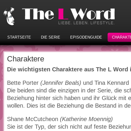
STARTSEITE
DIE SERIE
EPISODENGUIDE
CHARAKT
Charaktere
Die wichtigsten Charaktere aus The L Word 
Bette Porter
(Jennifer Beals)
und Tina Kennard
Die beiden sind die einzigen in der Serie, die sc
Beziehung hinter sich haben und ihr Glück mit 
wollen. Dies ist die Beziehung die Bestand in de
Shane McCutcheon
(Katherine Moennig)
Sie ist der Typ, der sich nicht auf feste Bezieh