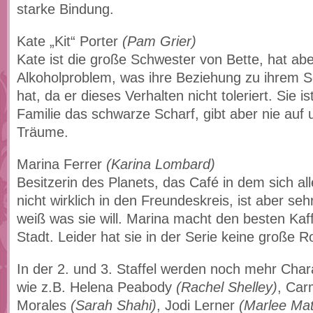
starke Bindung.
Kate „Kit“ Porter
(Pam Grier)
Kate ist die große Schwester von Bette, hat abe
Alkoholproblem, was ihre Beziehung zu ihrem S
hat, da er dieses Verhalten nicht toleriert. Sie is
Familie das schwarze Scharf, gibt aber nie auf u
Träume.
Marina Ferrer
(Karina Lombard)
Besitzerin des Planets, das Café in dem sich all
nicht wirklich in den Freundeskreis, ist aber se
weiß was sie will. Marina macht den besten Kaf
Stadt. Leider hat sie in der Serie keine große Ro
In der 2. und 3. Staffel werden noch mehr Char
wie z.B. Helena Peabody
(Rachel Shelley)
, Car
Morales
(Sarah Shahi)
, Jodi Lerner
(Marlee Mat