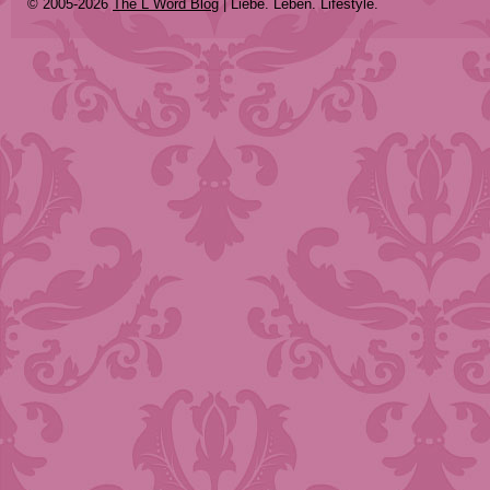
© 2005-2026
The L Word Blog
| Liebe. Leben. Lifestyle.