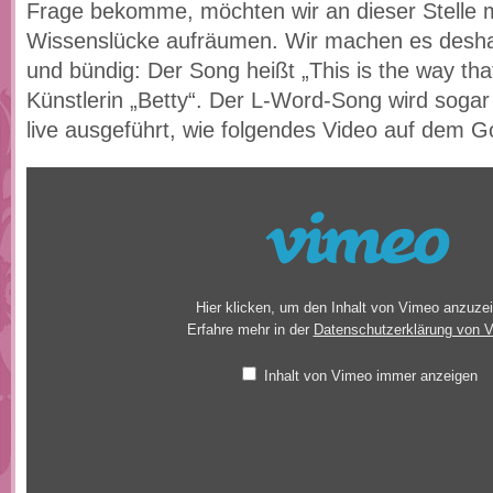
Frage bekomme, möchten wir an dieser Stelle m
Wissenslücke aufräumen. Wir machen es desha
und bündig: Der Song heißt „This is the way tha
Künstlerin „Betty“. Der L-Word-Song wird sogar
live ausgeführt, wie folgendes Video auf dem 
Inhalt
von
Vimeo
anzeigen
Hier klicken, um den Inhalt von Vimeo anzuze
Erfahre mehr in der
Datenschutzerklärung von 
Inhalt von Vimeo immer anzeigen