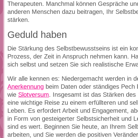
Therapeuten. Manchmal können Gespräche und
anderen Menschen dazu beitragen, Ihr Selbstb
stärken.
Geduld haben
Die Stärkung des Selbstbewusstseins ist ein kont
Prozess, der Zeit in Anspruch nehmen kann. H
sich selbst und setzen Sie sich realistische Erw
Wir alle kennen es: Niedergemacht werden in de
Anerkennung
beim Daten oder ständiges Pech b
wie
Slotversum
. Insgesamt ist das Stärken des
eine wichtige Reise zu einem erfüllteren und s
Leben. Es erfordert Arbeit und Engagement, a
in Form von gesteigerter Selbstsicherheit und 
sind es wert. Beginnen Sie heute, an Ihrem Se
arbeiten, und Sie werden die positiven Verände