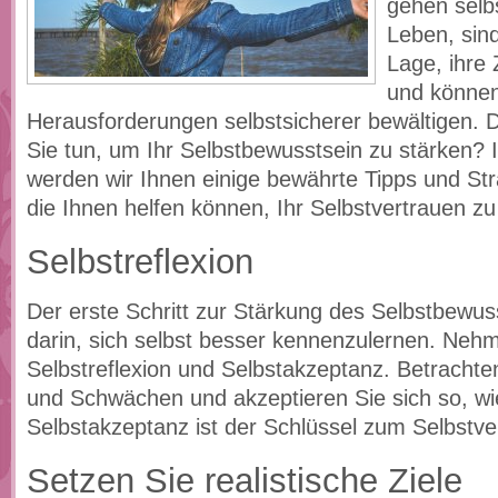
gehen selb
Leben, sind
Lage, ihre 
und könne
Herausforderungen selbstsicherer bewältigen.
Sie tun, um Ihr Selbstbewusstsein zu stärken? I
werden wir Ihnen einige bewährte Tipps und Stra
die Ihnen helfen können, Ihr Selbstvertrauen zu
Selbstreflexion
Der erste Schritt zur Stärkung des Selbstbewus
darin, sich selbst besser kennenzulernen. Nehme
Selbstreflexion und Selbstakzeptanz. Betrachte
und Schwächen und akzeptieren Sie sich so, wie
Selbstakzeptanz ist der Schlüssel zum Selbstve
Setzen Sie realistische Ziele