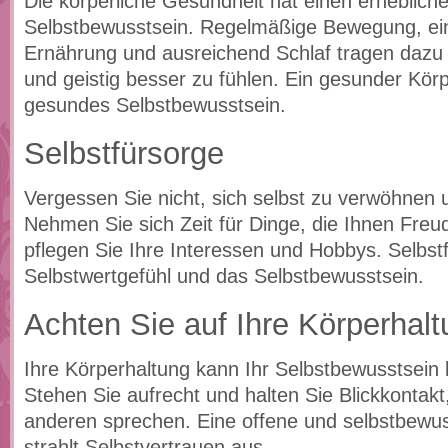
Die körperliche Gesundheit hat einen erhebliche
Selbstbewusstsein. Regelmäßige Bewegung, e
Ernährung und ausreichend Schlaf tragen dazu b
und geistig besser zu fühlen. Ein gesunder Körp
gesundes Selbstbewusstsein.
Selbstfürsorge
Vergessen Sie nicht, sich selbst zu verwöhnen 
Nehmen Sie sich Zeit für Dinge, die Ihnen Freu
pflegen Sie Ihre Interessen und Hobbys. Selbst
Selbstwertgefühl und das Selbstbewusstsein.
Achten Sie auf Ihre Körperhal
Ihre Körperhaltung kann Ihr Selbstbewusstsein 
Stehen Sie aufrecht und halten Sie Blickkontakt
anderen sprechen. Eine offene und selbstbewu
strahlt Selbstvertrauen aus.