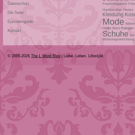
Datenschutz
Frauenmagazine
Fris
Handtaschen
Heelys
Die Serie
Kleidung
Kos
Mode
Episodenguide
Nähen
Outlet Store Ratingen
Kontakt
Schuhe
Ser
Wohnungseinrichtung
© 2005-2026
The L Word Blog
| Liebe. Leben. Lifestyle.