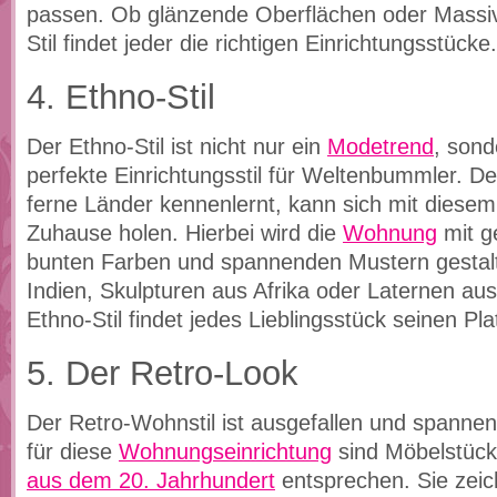
passen. Ob glänzende Oberflächen oder Massiv
Stil findet jeder die richtigen Einrichtungsstücke.
4. Ethno-Stil
Der Ethno-Stil ist nicht nur ein
Modetrend
, sond
perfekte Einrichtungsstil für Weltenbummler. De
ferne Länder kennenlernt, kann sich mit diesem S
Zuhause holen. Hierbei wird die
Wohnung
mit g
bunten Farben und spannenden Mustern gestalt
Indien, Skulpturen aus Afrika oder Laternen au
Ethno-Stil findet jedes Lieblingsstück seinen Pla
5. Der Retro-Look
Der Retro-Wohnstil ist ausgefallen und spannen
für diese
Wohnungseinrichtung
sind Möbelstück
aus dem 20. Jahrhundert
entsprechen. Sie zeic