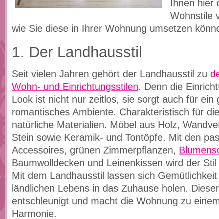
Ihnen hier 
Wohnstile 
wie Sie diese in Ihrer Wohnung umsetzen könn
1. Der Landhausstil
Seit vielen Jahren gehört der Landhausstil zu
d
Wohn- und Einrichtungsstilen
. Denn die Einrich
Look ist nicht nur zeitlos, sie sorgt auch für ei
romantisches Ambiente. Charakteristisch für die
natürliche Materialien. Möbel aus Holz, Wandv
Stein sowie Keramik- und Tontöpfe. Mit den p
Accessoires, grünen Zimmerpflanzen,
Blumens
Baumwolldecken und Leinenkissen wird der Stil
Mit dem Landhausstil lassen sich Gemütlichkeit
ländlichen Lebens in das Zuhause holen. Dieser 
entschleunigt und macht die Wohnung zu eine
Harmonie.