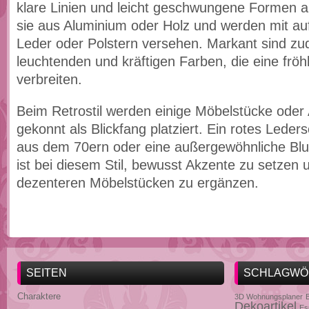
klare Linien und leicht geschwungene Formen a
sie aus Aluminium oder Holz und werden mit auff
Leder oder Polstern versehen. Markant sind zu
leuchtenden und kräftigen Farben, die eine frö
verbreiten.
Beim Retrostil werden einige Möbelstücke oder
gekonnt als Blickfang platziert. Ein rotes Leders
aus dem 70ern oder eine außergewöhnliche Blu
ist bei diesem Stil, bewusst Akzente zu setzen 
dezenteren Möbelstücken zu ergänzen.
SEITEN
SCHLAGWÖ
Charaktere
3D Wohnungsplaner
Dekoartikel
Es