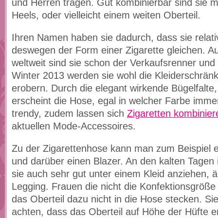
und Herren tragen. Gut kombinierbar sind sie mi
Heels, oder vielleicht einem weiten Oberteil.
Ihren Namen haben sie dadurch, dass sie relati
deswegen der Form einer Zigarette gleichen. A
weltweit sind sie schon der Verkaufsrenner und
Winter 2013 werden sie wohl die Kleiderschrän
erobern. Durch die elegant wirkende Bügelfalte, 
erscheint die Hose, egal in welcher Farbe imme
trendy, zudem lassen sich
Zigaretten kombinier
aktuellen Mode-Accessoires.
Zu der Zigarettenhose kann man zum Beispiel e
und darüber einen Blazer. An den kalten Tagen
sie auch sehr gut unter einem Kleid anziehen, ä
Legging. Frauen die nicht die Konfektionsgröße
das Oberteil dazu nicht in die Hose stecken. Sie
achten, dass das Oberteil auf Höhe der Hüfte e