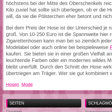
höchstens bei der Mitte des Oberschenkels reic
Kilo zuviel hat sollte sich überlegen, ob er die 
will, da sie die Pölsterchen eher betont und nich
Bei dem Preis der Hose ist der Unterschied je n
groß. Von 10-250 Euro ist die Spannweite hier 
Zigarettenhosen kann man bei so ziemlich jed
Modelabel oder auch online bei beispieleweise
kaufen. Sie bieten sie in einer großen Vielfalt 
leuchtende Farben oder ein modernes wildes M
bleibt unerfüllt. Durch den Schnitt der Hose wirk
übertriegen am Träger. Wer sie gut kombiniert wi
Hosen
,
Mode
SEITEN
SCHLAGWÖ
Charaktere
3D Wohnungsplaner