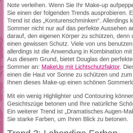
Note verleihen. Wenn Sie Ihr Make-up aufpepp
Sie einen der folgenden Trends ausprobieren. Ei
Trend ist das „Konturenschminken“. Allerdings
Sommer nicht nur auf das perfekte Aussehen a
darauf, den eigenen Körper zu schützen, denn 
einen gewissen Schutz. Viele von uns benutze
allerdings ist die Anwendung in Kombination mi
Aus diesem Grund, bietet Douglas den perfekten
Sommer an:
MakeUp mit Lichtschutzfaktor
. Di
einen die Haut vor Sonne zu schützen und zum 
Ihnen dieses Make-up einen schönen Sommerl
Mit ein wenig Highlighter und Contouring können
Gesichtszüge betonen und Ihre natürliche Schö
Ein weiterer Trend ist „Dramatisches Augen-Ma
Sie starke Farben, um Ihren Blick zu betonen.