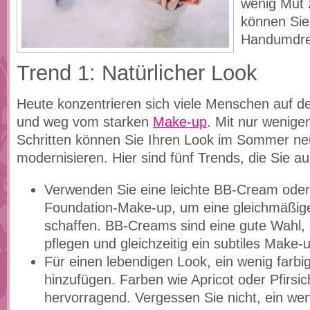
wenig Mut 
können Sie
Handumdre
Trend 1: Natürlicher Look
Heute konzentrieren sich viele Menschen auf d
und weg vom starken
Make-up
. Mit nur wenige
Schritten können Sie Ihren Look im Sommer ne
modernisieren. Hier sind fünf Trends, die Sie a
Verwenden Sie eine leichte BB-Cream oder 
Foundation-Make-up, um eine gleichmäßig
schaffen. BB-Creams sind eine gute Wahl, 
pflegen und gleichzeitig ein subtiles Make-u
Für einen lebendigen Look, ein wenig farbi
hinzufügen. Farben wie Apricot oder Pfirsic
hervorragend. Vergessen Sie nicht, ein wen