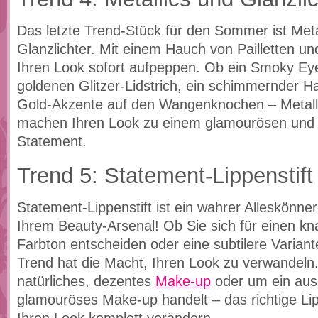
Das letzte Trend-Stück für den Sommer ist Meta
Glanzlichter. Mit einem Hauch von Pailletten un
Ihren Look sofort aufpeppen. Ob ein Smoky Ey
goldenen Glitzer-Lidstrich, ein schimmernder H
Gold-Akzente auf den Wangenknochen – Metalli
machen Ihren Look zu einem glamourösen und e
Statement.
Trend 5: Statement-Lippenstift
Statement-Lippenstift ist ein wahrer Alleskönne
Ihrem Beauty-Arsenal! Ob Sie sich für einen kna
Farbton entscheiden oder eine subtilere Variant
Trend hat die Macht, Ihren Look zu verwandeln
natürliches, dezentes
Make-up
oder um ein aus
glamouröses Make-up handelt – das richtige Lip