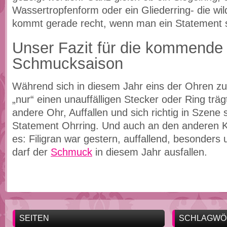
Wassertropfenform oder ein Gliederring- die wi
kommt gerade recht, wenn man ein Statement 
Unser Fazit für die kommende
Schmucksaison
Während sich in diesem Jahr eins der Ohren z
„nur“ einen unauffälligen Stecker oder Ring trägt
andere Ohr, Auffallen und sich richtig in Szene
Statement Ohrring. Und auch an den anderen Kö
es: Filigran war gestern, auffallend, besonders
darf der
Schmuck
in diesem Jahr ausfallen.
SEITEN
SCHLAGWÖ