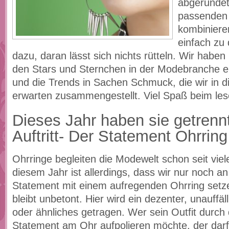
abgerundet
passenden
kombiniere
einfach zu
dazu, daran lässt sich nichts rütteln. Wir haben
den Stars und Sternchen in der Modebranche 
und die Trends in Sachen Schmuck, die wir in 
erwarten zusammengestellt. Viel Spaß beim lese
Dieses Jahr haben sie getrenn
Auftritt- Der Statement Ohrring
Ohrringe begleiten die Modewelt schon seit viel
diesem Jahr ist allerdings, dass wir nur noch a
Statement mit einem aufregenden Ohrring setz
bleibt unbetont. Hier wird ein dezenter, unauffäl
oder ähnliches getragen. Wer sein Outfit durch 
Statement am Ohr aufpolieren möchte, der dar