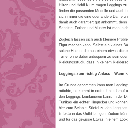
Hilton und Heidi Klum tragen Leggings zu
finden die passenden Modelle und auch be
sich immer die eine oder andere Dame unt
damit auch garantiert gut ankommt, denn
Schnitte, Farben und Muster ist man in 
Zugleich lassen sich auch kleinere Probl
Figur machen kann. Selbst ein kleines Bä
solche Hosen, die aus einem etwas dicker
Taille, ohne dabei unbequem zu sein oder 
Kleidungsstück, dass in keinem Kleidersc
Leggings zum richtig Anlass – Wann 
Im Grunde genommen kann man Leggings z
möchte, es kommt in erster Linie darauf a
den Leggings kombinieren kann. In der Di
Tunikas ein echter Hingucker und können 
hier zum Beispiel Stiefel zu den Leggin
Effekte in das Outfit bringen. Zudem kö
und für das gewisse Etwas in einem Look