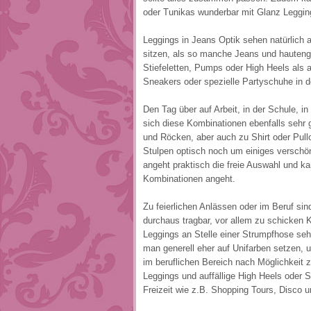
oder Tunikas wunderbar mit Glanz Leggin
Leggings in Jeans Optik sehen natürlich 
sitzen, als so manche Jeans und hauteng
Stiefeletten, Pumps oder High Heels als 
Sneakers oder spezielle Partyschuhe in 
Den Tag über auf Arbeit, in der Schule, i
sich diese Kombinationen ebenfalls sehr g
und Röcken, aber auch zu Shirt oder Pull
Stulpen optisch noch um einiges verschön
angeht praktisch die freie Auswahl und ka
Kombinationen angeht.
Zu feierlichen Anlässen oder im Beruf sin
durchaus tragbar, vor allem zu schicken
Leggings an Stelle einer Strumpfhose sehr
man generell eher auf Unifarben setzen, 
im beruflichen Bereich nach Möglichkeit 
Leggings und auffällige High Heels oder S
Freizeit wie z.B. Shopping Tours, Disco u