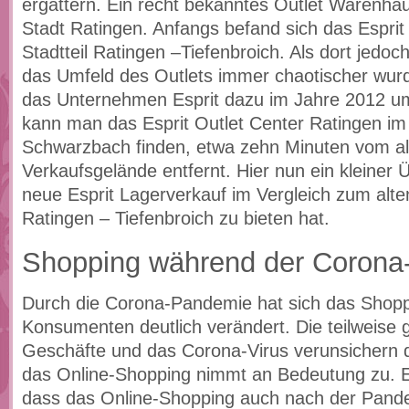
ergattern. Ein recht bekanntes Outlet Warenhaus
Stadt Ratingen. Anfangs befand sich das Esprit
Stadtteil Ratingen –Tiefenbroich. Als dort jedoc
das Umfeld des Outlets immer chaotischer wurd
das Unternehmen Esprit dazu im Jahre 2012 u
kann man das Esprit Outlet Center Ratingen im 
Schwarzbach finden, etwa zehn Minuten vom al
Verkaufsgelände entfernt. Hier nun ein kleiner 
neue Esprit Lagerverkauf im Vergleich zum alte
Ratingen – Tiefenbroich zu bieten hat.
Shopping während der Coron
Durch die Corona-Pandemie hat sich das Shopp
Konsumenten deutlich verändert. Die teilweise
Geschäfte und das Corona-Virus verunsichern
das Online-Shopping nimmt an Bedeutung zu. E
dass das Online-Shopping auch nach der Pande