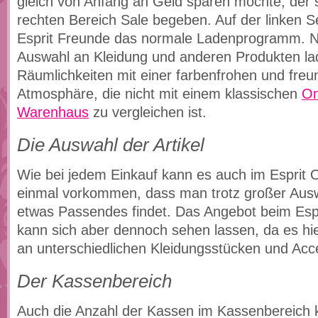
gleich von Anfang an Geld sparen möchte, der so
rechten Bereich Sale begeben. Auf der linken Se
Esprit Freunde das normale Ladenprogramm. N
Auswahl an Kleidung und anderen Produkten la
Räumlichkeiten mit einer farbenfrohen und freu
Atmosphäre, die nicht mit einem klassischen
On
Warenhaus
zu vergleichen ist.
Die Auswahl der Artikel
Wie bei jedem Einkauf kann es auch im Esprit O
einmal vorkommen, dass man trotz großer Auswa
etwas Passendes findet. Das Angebot beim Esp
kann sich aber dennoch sehen lassen, da es hier
an unterschiedlichen Kleidungsstücken und Acce
Der Kassenbereich
Auch die Anzahl der Kassen im Kassenbereich 