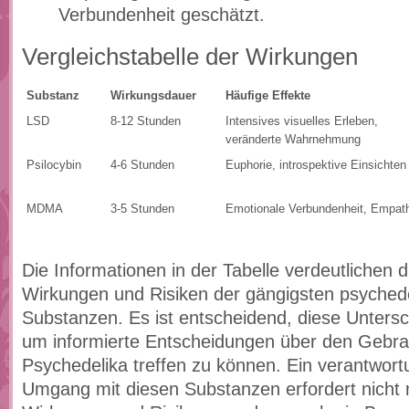
Verbundenheit geschätzt.
Vergleichstabelle der Wirkungen
Substanz
Wirkungsdauer
Häufige Effekte
LSD
8-12 Stunden
Intensives visuelles Erleben,
veränderte Wahrnehmung
Psilocybin
4-6 Stunden
Euphorie, introspektive Einsichten
MDMA
3-5 Stunden
Emotionale Verbundenheit, Empat
Die Informationen in der Tabelle verdeutlichen d
Wirkungen und Risiken der gängigsten psyched
Substanzen. Es ist entscheidend, diese Unters
um informierte Entscheidungen über den Gebr
Psychedelika treffen zu können. Ein verantwor
Umgang mit diesen Substanzen erfordert nicht 