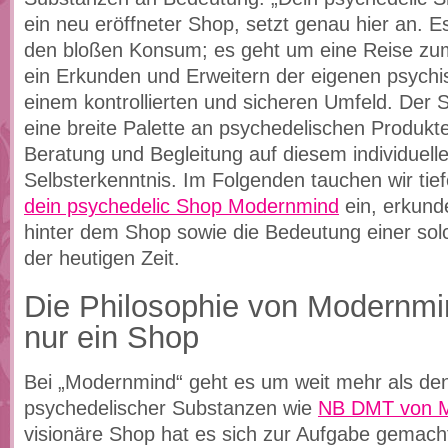
ein neu eröffneter Shop, setzt genau hier an. 
den bloßen Konsum; es geht um eine Reise zum
ein Erkunden und Erweitern der eigenen psych
einem kontrollierten und sicheren Umfeld. Der S
eine breite Palette an psychedelischen Produkt
Beratung und Begleitung auf diesem individuell
Selbsterkenntnis. Im Folgenden tauchen wir tief
dein psychedelic Shop Modernmind
ein, erkund
hinter dem Shop sowie die Bedeutung einer solch
der heutigen Zeit.
Die Philosophie von Modernmi
nur ein Shop
Bei „Modernmind“ geht es um weit mehr als de
psychedelischer Substanzen wie
NB DMT von 
visionäre Shop hat es sich zur Aufgabe gemac