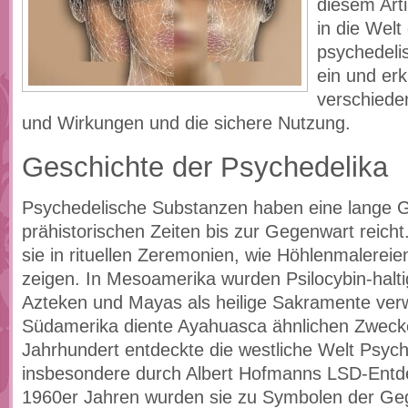
diesem Arti
in die Welt
psychedeli
ein und er
verschied
und Wirkungen und die sichere Nutzung.
Geschichte der Psychedelika
Psychedelische Substanzen haben eine lange G
prähistorischen Zeiten bis zur Gegenwart reich
sie in rituellen Zeremonien, wie Höhlenmalereie
zeigen. In Mesoamerika wurden Psilocybin-halti
Azteken und Mayas als heilige Sakramente ver
Südamerika diente Ayahuasca ähnlichen Zweck
Jahrhundert entdeckte die westliche Welt Psych
insbesondere durch Albert Hofmanns LSD-Entd
1960er Jahren wurden sie zu Symbolen der Geg