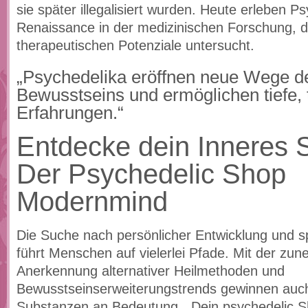
sie später illegalisiert wurden. Heute erleben P
Renaissance in der medizinischen Forschung, di
therapeutischen Potenziale untersucht.
„Psychedelika eröffnen neue Wege d
Bewusstseins und ermöglichen tiefe, 
Erfahrungen.“
Entdecke dein Inneres S
Der Psychedelic Shop
Modernmind
Die Suche nach persönlicher Entwicklung und sp
führt Menschen auf vielerlei Pfade. Mit der z
Anerkennung alternativer Heilmethoden und
Bewusstseinserweiterungstrends gewinnen auc
Substanzen an Bedeutung. „Dein psychedelic 