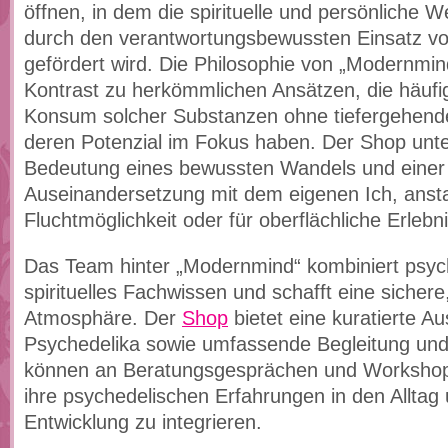
öffnen, in dem die spirituelle und persönliche W
durch den verantwortungsbewussten Einsatz vo
gefördert wird. Die Philosophie von „Modernmin
Kontrast zu herkömmlichen Ansätzen, die häufig
Konsum solcher Substanzen ohne tiefergehende
deren Potenzial im Fokus haben. Der Shop unter
Bedeutung eines bewussten Wandels und einer 
Auseinandersetzung mit dem eigenen Ich, ansta
Fluchtmöglichkeit oder für oberflächliche Erlebn
Das Team hinter „Modernmind“ kombiniert psyc
spirituelles Fachwissen und schafft eine sichere
Atmosphäre. Der
Shop
bietet eine kuratierte A
Psychedelika sowie umfassende Begleitung un
können an Beratungsgesprächen und Workshop
ihre psychedelischen Erfahrungen in den Alltag 
Entwicklung zu integrieren.