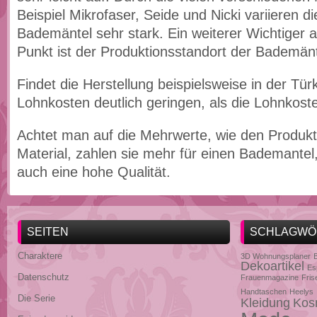
Beispiel Mikrofaser, Seide und Nicki variieren di
Bademäntel sehr stark. Ein weiterer Wichtiger
Punkt ist der Produktionsstandort der Bademänt
Findet die Herstellung beispielsweise in der Türke
Lohnkosten deutlich geringen, als die Lohnkost
Achtet man auf die Mehrwerte, wie den Produkt
Material, zahlen sie mehr für einen Bademantel,
auch eine hohe Qualität.
SEITEN
SCHLAGWÖ
Charaktere
3D Wohnungsplaner
Dekoartikel
Es
Datenschutz
Frauenmagazine
Fris
Handtaschen
Heelys
Die Serie
Kleidung
Kos