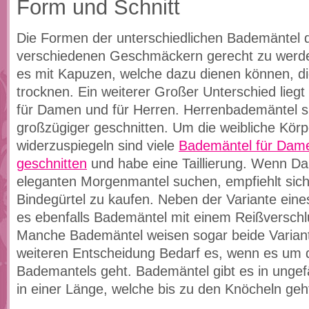
Form und Schnitt
Die Formen der unterschiedlichen Bademäntel 
verschiedenen Geschmäckern gerecht zu werde
es mit Kapuzen, welche dazu dienen können, d
trocknen. Ein weiterer Großer Unterschied lieg
für Damen und für Herren. Herrenbademäntel s
großzügiger geschnitten. Um die weibliche Kör
widerzuspiegeln sind viele
Bademäntel für Dam
geschnitten
und habe eine Taillierung. Wenn D
eleganten Morgenmantel suchen, empfiehlt sich
Bindegürtel zu kaufen. Neben der Variante eines
es ebenfalls Bademäntel mit einem Reißverschl
Manche Bademäntel weisen sogar beide Variant
weiteren Entscheidung Bedarf es, wenn es um 
Bademantels geht. Bademäntel gibt es in ungef
in einer Länge, welche bis zu den Knöcheln geh