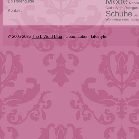
Mode
Episodenguide
Nähen
Outlet Store Ratingen
Kontakt
Schuhe
Ser
Wohnungseinrichtung
© 2005-2026
The L Word Blog
| Liebe. Leben. Lifestyle.