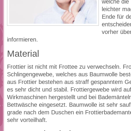
welche die
leichter m
Ende für de
entscheiden
vorher übe
informieren.
Material
Frottier ist nicht mit Frottee zu verwechseln. Frot
Schlingengewebe, welches aus Baumwolle best
aus Frottier bestehen aus straff gespanntem G
es sehr dicht und stabil. Frottiergewebe wird auf
Wirkmaschinen hergestellt und bei Bademäntel
Bettwäsche eingesetzt. Baumwolle ist sehr sauf
grade nach dem Duschen ein Frottierbademant
sehr vorteilhaft.