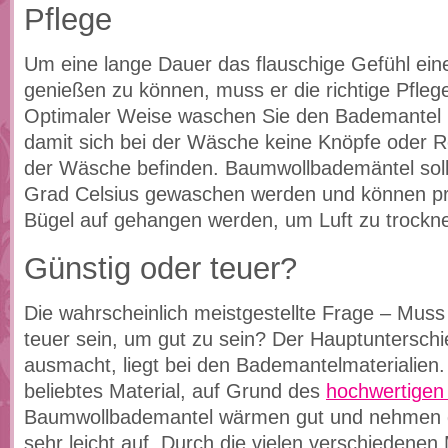
Pflege
Um eine lange Dauer das flauschige Gefühl ei
genießen zu können, muss er die richtige Pfl
Optimaler Weise waschen Sie den Bademantel 
damit sich bei der Wäsche keine Knöpfe oder R
der Wäsche befinden. Baumwollbademäntel sollt
Grad Celsius gewaschen werden und können pr
Bügel auf gehangen werden, um Luft zu trockn
Günstig oder teuer?
Die wahrscheinlich meistgestellte Frage – Mus
teuer sein, um gut zu sein? Der Hauptunterschie
ausmacht, liegt bei den Bademantelmaterialien. F
beliebtes Material, auf Grund des
hochwertigen
Baumwollbademantel wärmen gut und nehmen di
sehr leicht auf. Durch die vielen verschiedenen